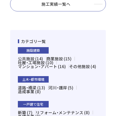
施工実績一覧へ
カテゴリ一覧
施設建築
公共施設 (14)
商業施設 (15)
社屋・工場施設 (10)
マンション・アパート (16)
その他施設 (4)
土木・都市環境
道路・橋梁 (13)
河川・護岸 (5)
造成事業 (8)
一戸建て住宅
新築 (7)
リフォーム・メンテナンス (8)