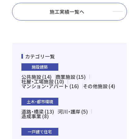
施工実績一覧へ
カテゴリ一覧
施設建築
公共施設 (14)
商業施設 (15)
社屋・工場施設 (10)
マンション・アパート (16)
その他施設 (4)
土木・都市環境
道路・橋梁 (13)
河川・護岸 (5)
造成事業 (8)
一戸建て住宅